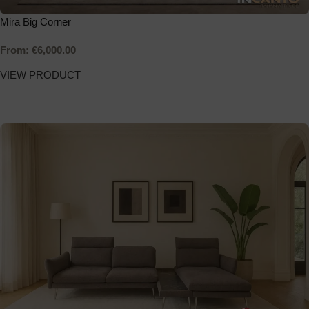
Mira Big Corner
From:
€
6,000.00
VIEW PRODUCT