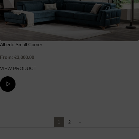
Alberto Small Corner
From:
€
3,000.00
VIEW PRODUCT
ΔΕΙΤΕ ΤΟ ΒΙΝΤΕΟ
1
2
→