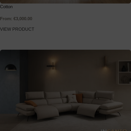
Cotton
From:
€
3,000.00
VIEW PRODUCT