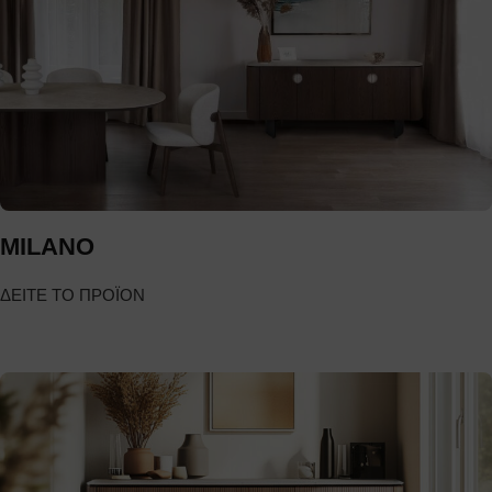
MILANO
ΔΕΙΤΕ ΤΟ ΠΡΟΪΟΝ