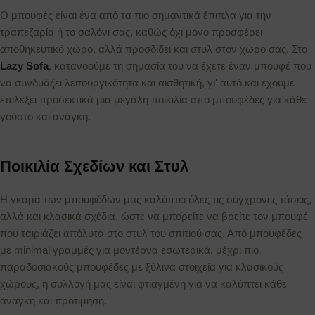
Ο μπουφές είναι ένα από τα πιο σημαντικά έπιπλα για την
τραπεζαρία ή το σαλόνι σας, καθώς όχι μόνο προσφέρει
αποθηκευτικό χώρο, αλλά προσδίδει και στυλ στον χώρο σας. Στο
Lazy Sofa
, κατανοούμε τη σημασία του να έχετε έναν μπουφέ που
να συνδυάζει λειτουργικότητα και αισθητική, γι' αυτό και έχουμε
επιλέξει προσεκτικά μια μεγάλη ποικιλία από μπουφέδες για κάθε
γούστο και ανάγκη.
Ποικιλία Σχεδίων και Στυλ
Η γκάμα των μπουφέδων μας καλύπτει όλες τις σύγχρονες τάσεις,
αλλά και κλασικά σχέδια, ώστε να μπορείτε να βρείτε τον μπουφέ
που ταιριάζει απόλυτα στο στυλ του σπιτιού σας. Από μπουφέδες
με minimal γραμμές για μοντέρνα εσωτερικά, μέχρι πιο
παραδοσιακούς μπουφέδες με ξύλινα στοιχεία για κλασικούς
χώρους, η συλλογή μας είναι φτιαγμένη για να καλύπτει κάθε
ανάγκη και προτίμηση.