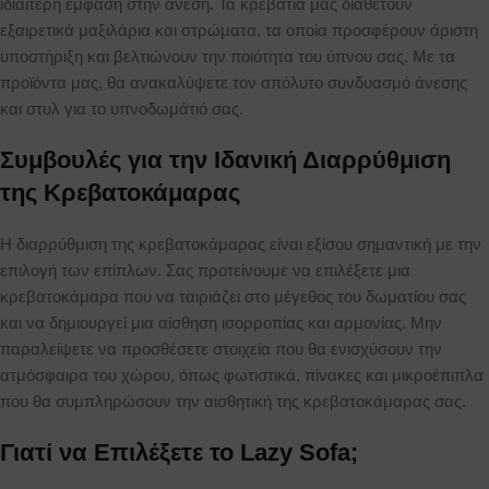
ιδιαίτερη έμφαση στην άνεση. Τα κρεβάτια μας διαθέτουν
εξαιρετικά μαξιλάρια και στρώματα, τα οποία προσφέρουν άριστη
υποστήριξη και βελτιώνουν την ποιότητα του ύπνου σας. Με τα
προϊόντα μας, θα ανακαλύψετε τον απόλυτο συνδυασμό άνεσης
και στυλ για το υπνοδωμάτιό σας.
Συμβουλές για την Ιδανική Διαρρύθμιση
της Κρεβατοκάμαρας
Η διαρρύθμιση της κρεβατοκάμαρας είναι εξίσου σημαντική με την
επιλογή των επίπλων. Σας προτείνουμε να επιλέξετε μια
κρεβατοκάμαρα που να ταιριάζει στο μέγεθος του δωματίου σας
και να δημιουργεί μια αίσθηση ισορροπίας και αρμονίας. Μην
παραλείψετε να προσθέσετε στοιχεία που θα ενισχύσουν την
ατμόσφαιρα του χώρου, όπως φωτιστικά, πίνακες και μικροέπιπλα
που θα συμπληρώσουν την αισθητική της κρεβατοκάμαρας σας.
Γιατί να Επιλέξετε το Lazy Sofa;