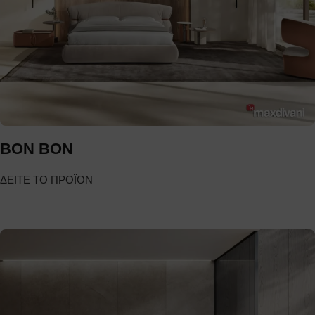
BON BON
ΔΕΙΤΕ ΤΟ ΠΡΟΪΟΝ