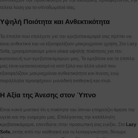
τέλεια λύση για το υπνοδωμάτιό σας.
Υψηλή Ποιότητα και Ανθεκτικότητα
Τα έπιπλα που επιλέγετε για την κρεβατοκάμαρά σας πρέπει να
είναι ανθεκτικά και να εξασφαλίζουν μακροχρόνια χρήση. Στο Lazy
Sofa, χρησιμοποιούμε μόνο υλικά υψηλής ποιότητας για την
κατασκευή των κρεβατοκάμαρών μας. Τα κρεβάτια και τα έπιπλα
μας είναι κατασκευασμένα από ξύλο και άλλα υλικά που
εξασφαλίζουν μακροχρόνια ανθεκτικότητα και άνεση, ενώ
παράλληλα προσφέρουν μοναδική αισθητική και στυλ.
Η Αξία της Άνεσης στον Ύπνο
Είναι κοινό μυστικό ότι η ποιότητα του ύπνου επηρεάζει άμεσα την
υγεία και την ευημερία μας. Επιλέγοντας την κατάλληλη
κρεβατοκάμαρα, επενδύετε στην προσωπική σας ευεξία. Στο
Lazy
Sofa
, εκτός από την αισθητική και τη λειτουργικότητα, δίνουμε