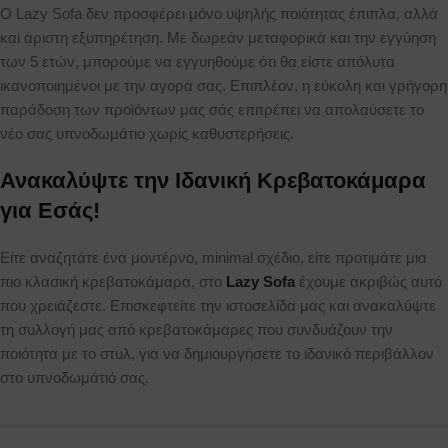
Ο Lazy Sofa δεν προσφέρει μόνο υψηλής ποιότητας έπιπλα, αλλά
και άριστη εξυπηρέτηση. Με δωρεάν μεταφορικά και την εγγύηση
των 5 ετών, μπορούμε να εγγυηθούμε ότι θα είστε απόλυτα
ικανοποιημένοι με την αγορά σας. Επιπλέον, η εύκολη και γρήγορη
παράδοση των προϊόντων μας σάς επιτρέπει να απολαύσετε το
νέο σας υπνοδωμάτιο χωρίς καθυστερήσεις.
Ανακαλύψτε την Ιδανική Κρεβατοκάμαρα
για Εσάς!
Είτε αναζητάτε ένα μοντέρνο, minimal σχέδιο, είτε προτιμάτε μια
πιο κλασική κρεβατοκάμαρα, στο
Lazy Sofa
έχουμε ακριβώς αυτό
που χρειάζεστε. Επισκεφτείτε την ιστοσελίδα μας και ανακαλύψτε
τη συλλογή μας από κρεβατοκάμαρες που συνδυάζουν την
ποιότητα με το στυλ, για να δημιουργήσετε το ιδανικό περιβάλλον
στο υπνοδωμάτιό σας.