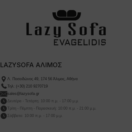
LAZYSOFA ΑΛΙΜΟΣ
Λ. Ποσειδώνος 49, 174 56 Άλιμος, Αθήνα
Τηλ: (+30) 210 9270719
sales@lazysofa.gr
Δευτέρα - Τετάρτη: 10:00 π.μ. - 17:00 μ.μ.
Τρίτη - Πέμπτη - Παρασκευή: 10:00 π.μ. - 21:00 μ.μ.
Σάββατο: 10:00 π.μ. - 17:00 μ.μ.