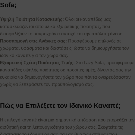
Sofa;
Υψηλή Ποιότητα Κατασκευής:
Όλοι οι καναπέδες μας
κατασκευάζονται από υλικά εξαιρετικής ποιότητας, που
διασφαλίζουν τη μακροχρόνια αντοχή και την απόλυτη άνεση.
Προσαρμογή στις Ανάγκες σας:
Προσφέρουμε επιλογές σε
χρώματα, υφάσματα και διαστάσεις, ώστε να δημιουργήσετε τον
ιδανικό καναπέ για τον χώρο σας.
Εξαιρετική Σχέση Ποιότητας-Τιμής:
Στο Lazy Sofa, προσφέρουμε
καναπέδες υψηλής ποιότητας σε προσιτές τιμές, δίνοντάς σας την
ευκαιρία να δημιουργήσετε τον χώρο που πάντα ονειρευόσασταν
χωρίς να ξεπεράσετε τον προϋπολογισμό σας.
Πώς να Επιλέξετε τον Ιδανικό Καναπέ;
Η επιλογή καναπέ είναι μια σημαντική απόφαση που επηρεάζει την
αισθητική και τη λειτουργικότητα του χώρου σας. Σκεφτείτε τις
διαστάσεις του δωματίου σας, τον αριθμό των ατόμων που