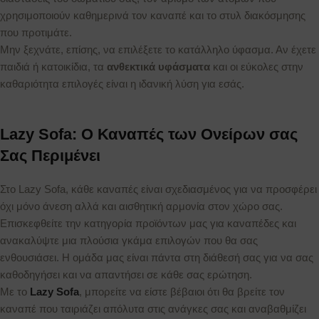
χρησιμοποιούν καθημερινά τον καναπέ και το στυλ διακόσμησης
που προτιμάτε.
Μην ξεχνάτε, επίσης, να επιλέξετε το κατάλληλο ύφασμα. Αν έχετε
παιδιά ή κατοικίδια, τα
ανθεκτικά υφάσματα
και οι εύκολες στην
καθαριότητα επιλογές είναι η ιδανική λύση για εσάς.
Lazy Sofa: Ο Καναπές των Ονείρων σας
Σας Περιμένει
Στο Lazy Sofa, κάθε καναπές είναι σχεδιασμένος για να προσφέρει
όχι μόνο άνεση αλλά και αισθητική αρμονία στον χώρο σας.
Επισκεφθείτε την κατηγορία προϊόντων μας για καναπέδες και
ανακαλύψτε μια πλούσια γκάμα επιλογών που θα σας
ενθουσιάσει. Η ομάδα μας είναι πάντα στη διάθεσή σας για να σας
καθοδηγήσει και να απαντήσει σε κάθε σας ερώτηση.
Με το
Lazy Sofa
, μπορείτε να είστε βέβαιοι ότι θα βρείτε τον
καναπέ που ταιριάζει απόλυτα στις ανάγκες σας και αναβαθμίζει