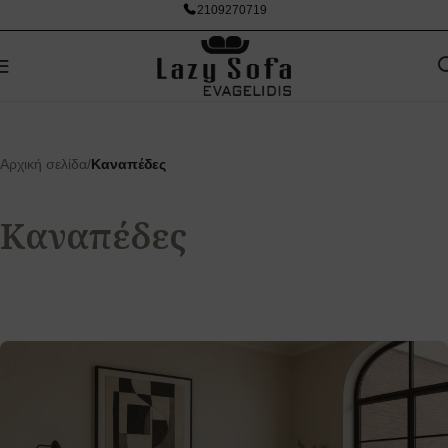
2109270719
Αρχική σελίδα
/
Καναπέδες
Καναπέδες