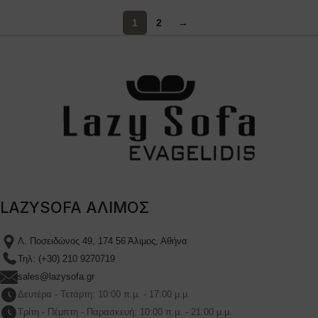
1
2
→
LAZYSOFA ΑΛΙΜΟΣ
Λ. Ποσειδώνος 49, 174 56 Άλιμος, Αθήνα
Τηλ: (+30) 210 9270719
sales@lazysofa.gr
Δευτέρα - Τετάρτη: 10:00 π.μ. - 17:00 μ.μ.
Τρίτη - Πέμπτη - Παρασκευή: 10:00 π.μ. - 21:00 μ.μ.