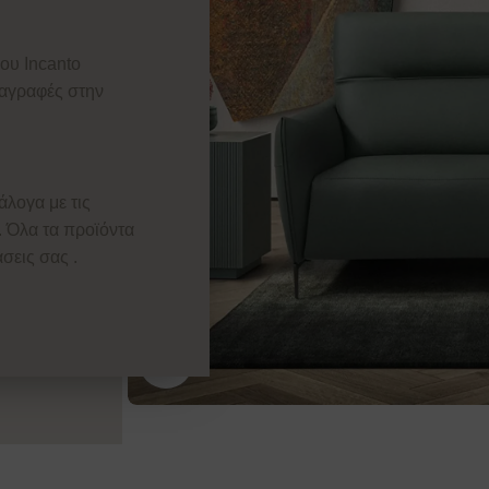
ου Ιncanto
ιαγραφές στην
άλογα με τις
. Όλα τα προϊόντα
σεις σας .
Κάντε κλικ για μεγέθυνση