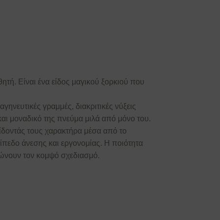
θητή. Είναι ένα είδος μαγικού ξορκιού που
γηνευτικές γραμμές, διακριτικές νύξεις
και μοναδικό της πνεύμα μιλά από μόνο του.
ίδοντάς τους χαρακτήρα μέσα από το
πεδο άνεσης και εργονομίας. Η ποιότητα
ρώνουν τον κομψό σχεδιασμό.