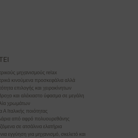
ΤΕΙ
τρικούς μηχανισμούς relax
τρικά κινούμενα προσκεφάλια αλλά
ότητα επιλογής και χειροκίνητων
βροχο και αλέκιαστο ύφασμα σε μεγάλη
ιλία χρωμάτων
 Α Ιταλικής ποιότητας
λάρια από αφρό πολυουρεθάνης
ζόμενα σε ατσάλινα ελατήρια
νια εγγύηση για μηχανισμό, σκελετό και