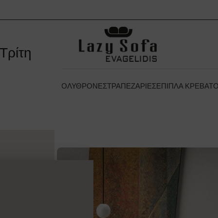
Τρίτη
 ΞΕΝΟΔΟΧΕΊΟΥ
ΠΟΛΥΘΡΌΝΕΣ
ΤΡΑΠΕΖΑΡΊΕΣ
ΈΠΙΠΛΑ ΚΡΕΒΑΤ