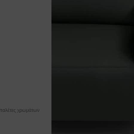
ς παλέτες χρωμάτων