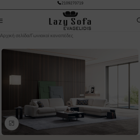
2109270719
Αρχική σελίδα
/
Γωνιακοί καναπέδες
Κάντε κλικ για μεγέθυνση