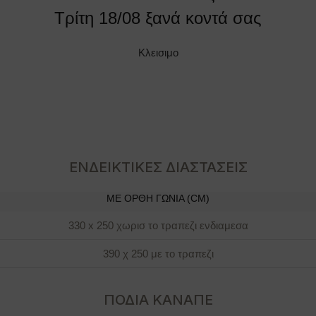
Τρίτη 18/08 ξανά κοντά σας
Κλεισιμο
ΕΝΔΕΙΚΤΙΚΕΣ ΔΙΑΣΤΑΣΕΙΣ
ΜΕ ΟΡΘΉ ΓΩΝΊΑ (CM)
330 x 250 χωρισ το τραπεζι ενδιαμεσα
390 χ 250 με το τραπεζι
ΠΟΔΙΑ ΚΑΝΑΠΕ