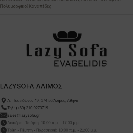
Πολυμορφικοί Καναπέδες
LAZYSOFA ΑΛΙΜΟΣ
Λ. Ποσειδώνος 49, 174 56 Άλιμος, Αθήνα
Τηλ: (+30) 210 9270719
sales@lazysofa.gr
Δευτέρα - Τετάρτη: 10:00 π.μ. - 17:00 μ.μ.
Τρίτη - Πέμπτη - Παρασκευή: 10:00 π.μ. - 21:00 μ.μ.