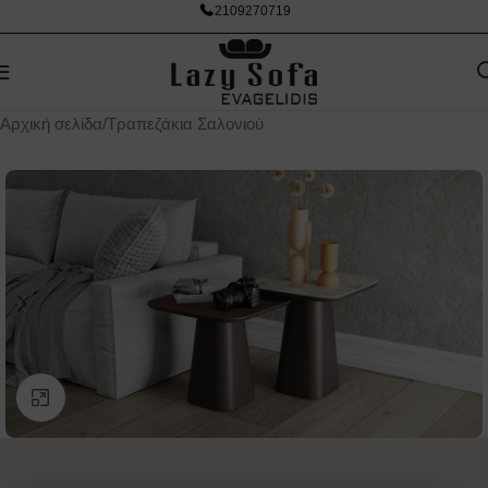
2109270719
Αρχική σελίδα
/
Τραπεζάκια Σαλονιού
Κάντε κλικ για μεγέθυνση