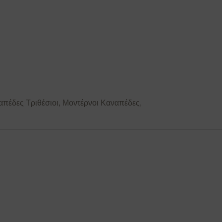
απέδες Τριθέσιοι
,
Μοντέρνοι Καναπέδες
,