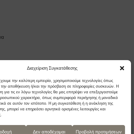
να
.
 21:00 μ.μ.
Διαχείριση Συγκατάθεσης
έχουμε την καλύτερη εμπειρία, χρησιμοποιούμε τεχνολογίες όπως
α την αποθήκευση ή/και την πρόσβαση σε πληροφορίες συσκευών. Η
η για τις εν λόγω τεχνολογίες θα μας επιτρέψει να επεξεργαστούμε
ροσωπικού χαρακτήρα, όπως συμπεριφορά περιήγησης ή μοναδικά
ικά σε αυτόν τον ιστότοπο. Η μη συγκατάθεση ή η ανάκληση της
ης, μπορεί να επηρεάσει αρνητικά ορισμένες λειτουργίες και
.
οδοχή
Δεν αποδέχομαι
Προβολή προτιμήσεων