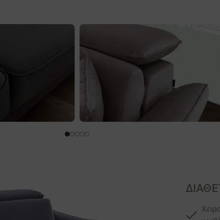
ΔΙΑΘΕ
Xειρ