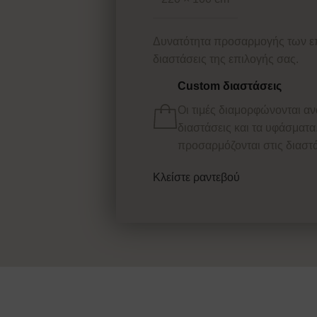
Δυνατότητα προσαρμογής των ε
διαστάσεις της επιλογής σας.
Custom διαστάσεις
Οι τιμές διαμορφώνονται αν
διαστάσεις και τα υφάσματα
προσαρμόζονται στις διαστά
Κλείστε ραντεβού