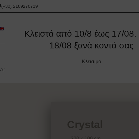
(+30) 2109270719
Κλειστά από 10/8 έως 17/08. 
18/08 ξανά κοντά σας
ΑΡΧΙΚΉ
ΓΩΝΙΑΚΟΊ ΚΑΝΑΠΈΔΕΣ
ΚΑΝΑΠΈΔΕΣ
ΚΑΝΑΠΈΔΕΣ
Κλεισιμο
Αρχική σελίδα
/
Καναπέδες
/
Crystal
Crystal
220 × 100 cm