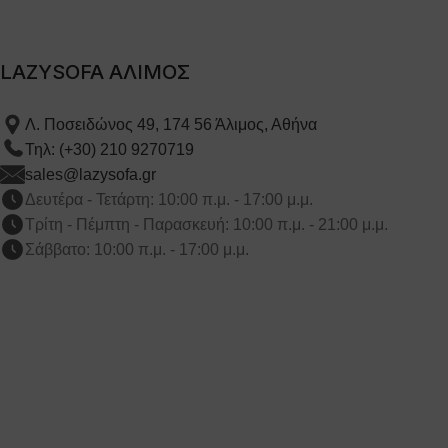
LAZYSOFA ΑΛΙΜΟΣ
Λ. Ποσειδώνος 49, 174 56 Άλιμος, Αθήνα
Τηλ: (+30) 210 9270719
sales@lazysofa.gr
Δευτέρα - Τετάρτη: 10:00 π.μ. - 17:00 μ.μ.
Τρίτη - Πέμπτη - Παρασκευή: 10:00 π.μ. - 21:00 μ.μ.
Σάββατο: 10:00 π.μ. - 17:00 μ.μ.