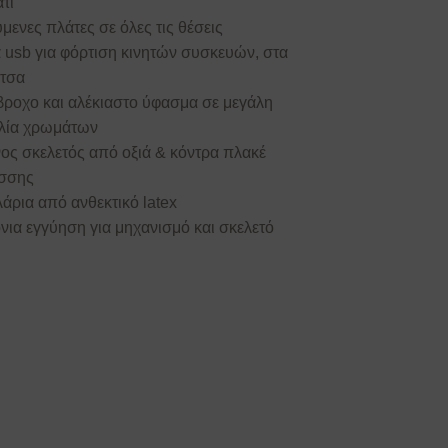
τι
μενες πλάτες σε όλες τις θέσεις
 usb για φόρτιση κινητών συσκευών, στα
τσα
βροχο και αλέκιαστο ύφασμα σε μεγάλη
ιλία χρωμάτων
νος σκελετός από οξιά & κόντρα πλακέ
σσης
άρια από ανθεκτικό latex
νια εγγύηση για μηχανισμό και σκελετό