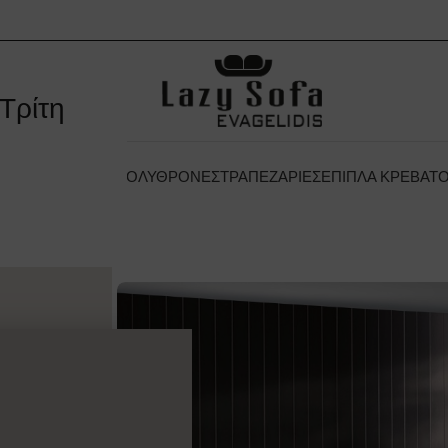
Τρίτη
 ΞΕΝΟΔΟΧΕΊΟΥ
ΠΟΛΥΘΡΌΝΕΣ
ΤΡΑΠΕΖΑΡΊΕΣ
ΈΠΙΠΛΑ ΚΡΕΒΑΤ