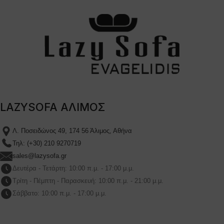
LAZYSOFA ΑΛΙΜΟΣ
Λ. Ποσειδώνος 49, 174 56 Άλιμος, Αθήνα
Τηλ: (+30) 210 9270719
sales@lazysofa.gr
Δευτέρα - Τετάρτη: 10:00 π.μ. - 17:00 μ.μ.
Τρίτη - Πέμπτη - Παρασκευή: 10:00 π.μ. - 21:00 μ.μ.
Σάββατο: 10:00 π.μ. - 17:00 μ.μ.