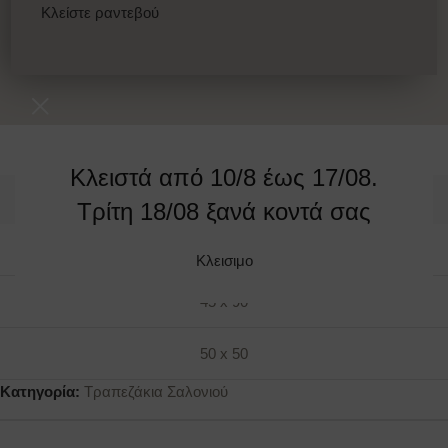
Κλείστε ραντεβού
Κλειστά από 10/8 έως 17/08.
ΔΙΑΣΤΑΣΕΙΣ
Τρίτη 18/08 ξανά κοντά σας
80 x 80
Κλεισιμο
45 x 90
50 x 50
Κατηγορία:
Τραπεζάκια Σαλονιού