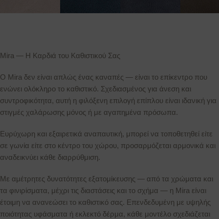
Mira — Η Καρδιά του Καθιστικού Σας
Ο Mira δεν είναι απλώς ένας καναπές — είναι το επίκεντρο που
ενώνει ολόκληρο το καθιστικό. Σχεδιασμένος για άνεση και
συντροφικότητα, αυτή η φιλόξενη επιλογή επίπλου είναι ιδανική για
στιγμές χαλάρωσης μόνος ή με αγαπημένα πρόσωπα.
Ευρύχωρη και εξαιρετικά αναπαυτική, μπορεί να τοποθετηθεί είτε
σε γωνία είτε στο κέντρο του χώρου, προσαρμόζεται αρμονικά και
αναδεικνύει κάθε διαρρύθμιση.
Με αμέτρητες δυνατότητες εξατομίκευσης — από τα χρώματα και
τα φινιρίσματα, μέχρι τις διαστάσεις και το σχήμα — η Mira είναι
έτοιμη να ανανεώσει το καθιστικό σας. Επενδεδυμένη με υψηλής
ποιότητας υφάσματα ή εκλεκτό δέρμα, κάθε μοντέλο σχεδιάζεται