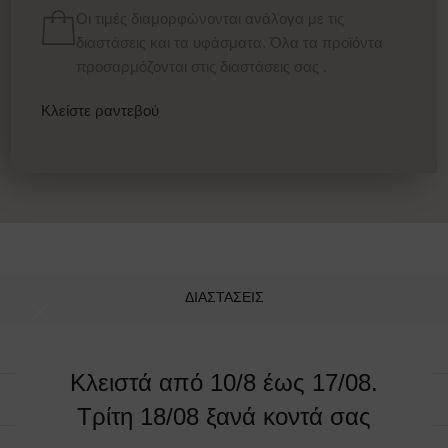
Οι τιμές διαμορφώνονται ανάλογα με τις
διαστάσεις και τα υφάσματα. Όλα τα προϊόντα
προσαρμόζονται στις διαστάσεις σας .
Κλείστε ραντεβού
ΔΙΑΣΤΑΣΕΙΣ
Pouff / Ottoman
Κλειστά από 10/8 έως 17/08.
63 x 70
Τρίτη 18/08 ξανά κοντά σας