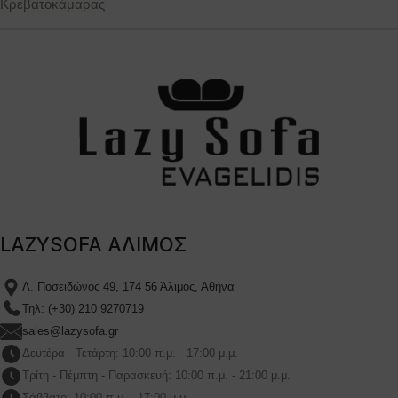
Κρεβατοκάμαρας
LAZYSOFA ΑΛΙΜΟΣ
Λ. Ποσειδώνος 49, 174 56 Άλιμος, Αθήνα
Τηλ: (+30) 210 9270719
sales@lazysofa.gr
Δευτέρα - Τετάρτη: 10:00 π.μ. - 17:00 μ.μ.
Τρίτη - Πέμπτη - Παρασκευή: 10:00 π.μ. - 21:00 μ.μ.
Σάββατο: 10:00 π.μ. - 17:00 μ.μ.