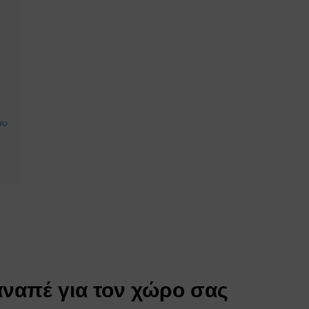
ου
καναπέ για τον χώρο σας