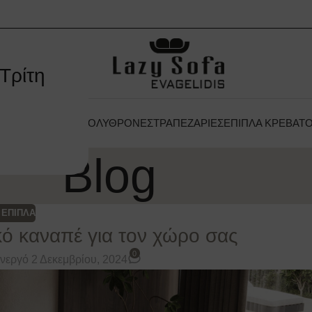
Τρίτη
 ΞΕΝΟΔΟΧΕΊΟΥ
ΠΟΛΥΘΡΌΝΕΣ
ΤΡΑΠΕΖΑΡΊΕΣ
ΈΠΙΠΛΑ ΚΡΕΒΑΤ
Blog
 ΕΠΙΠΛΑ
ικό καναπέ για τον χώρο σας
0
νεργό 2 Δεκεμβρίου, 2024