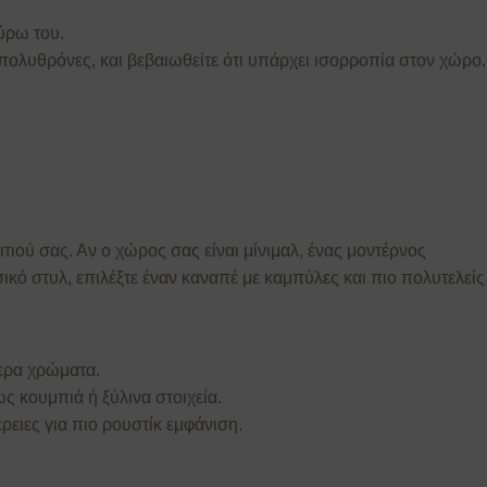
ύρω του.
ολυθρόνες, και βεβαιωθείτε ότι υπάρχει ισορροπία στον χώρο.
ιτιού σας. Αν ο χώρος σας είναι μίνιμαλ, ένας μοντέρνος
ικό στυλ, επιλέξτε έναν καναπέ με καμπύλες και πιο πολυτελείς
τερα χρώματα.
ς κουμπιά ή ξύλινα στοιχεία.
ρειες για πιο ρουστίκ εμφάνιση.