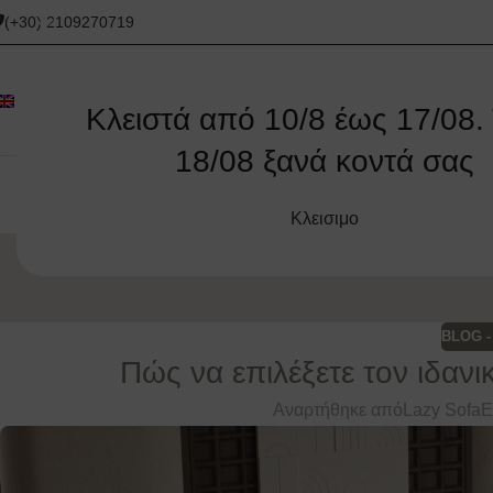
(+30) 2109270719
Κλειστά από 10/8 έως 17/08. 
18/08 ξανά κοντά σας
ΑΡΧΙΚΉ
ΓΩΝΙΑΚΟΊ ΚΑΝΑΠΈΔΕΣ
ΚΑΝΑΠΈΔΕΣ
ΚΑΝΑΠΈΔΕΣ
Κλεισιμο
BLOG -
Πώς να επιλέξετε τον ιδαν
Αναρτήθηκε από
Lazy Sofa
Ε