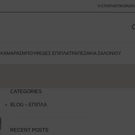
Η ΕΤΑΙΡΊΑ
ΕΠΙΚΟΙΝΩΝ
ΟΚΆΜΑΡΑΣ
ΜΠΟΥΦΈΔΕΣ ΈΠΙΠΛΑ
ΤΡΑΠΕΖΆΚΙΑ ΣΑΛΟΝΙΟΎ
CATEGORIES
BLOG – ΕΠΙΠΛΑ
RECENT POSTS