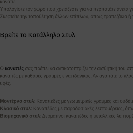
καναπέ.
Υπολογίστε τον χώρο που χρειάζεστε για να περπατάτε άνετα γ
Σκεφτείτε την τοποθέτηση άλλων επίπλων, όπως τραπεζάκια ή π
Βρείτε το Κατάλληλο Στυλ
Ο
καναπές
σας πρέπει να αντικατοπτρίζει την αισθητική του σπ
καναπές με καθαρές γραμμές είναι ιδανικός. Αν αγαπάτε το κλασ
υφές.
Μοντέρνο στυλ
: Καναπέδες με γεωμετρικές γραμμές και ουδέ
Κλασικό στυλ
: Καναπέδες με παραδοσιακές λεπτομέρειες, όπω
Βιομηχανικό στυλ
: Δερμάτινοι καναπέδες ή μεταλλικές λεπτομέ