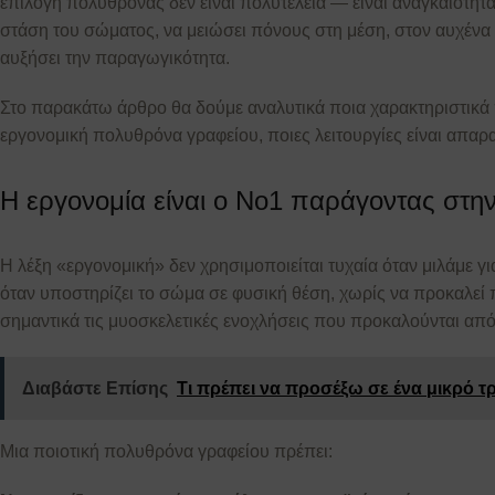
επιλογή πολυθρόνας δεν είναι πολυτέλεια — είναι αναγκαιότητα
στάση του σώματος, να μειώσει πόνους στη μέση, στον αυχένα 
αυξήσει την παραγωγικότητα.
Στο παρακάτω άρθρο θα δούμε αναλυτικά ποια χαρακτηριστικά πρ
εργονομική πολυθρόνα γραφείου, ποιες λειτουργίες είναι απαρα
Η εργονομία είναι ο Νο1 παράγοντας στη
Η λέξη «εργονομική» δεν χρησιμοποιείται τυχαία όταν μιλάμε γ
όταν υποστηρίζει το σώμα σε φυσική θέση, χωρίς να προκαλεί
σημαντικά τις μυοσκελετικές ενοχλήσεις που προκαλούνται από
Διαβάστε Επίσης
Τι πρέπει να προσέξω σε ένα μικρό τ
Μια ποιοτική πολυθρόνα γραφείου πρέπει: