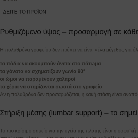
ΔΕΙΤΕ ΤΟ ΠΡΟΪΟΝ
Ρυθμιζόμενο ύψος – προσαρμογή σε κάθ
Η πολυθρόνα γραφείου δεν πρέπει να είναι «ένα μέγεθος για όλ
τα πόδια να ακουμπούν άνετα στο πάτωμα
τα γόνατα να σχηματίζουν γωνία 90°
οι ώμοι να παραμένουν χαλαροί
τα χέρια να στηρίζονται σωστά στο γραφείο
Αν η πολυθρόνα δεν προσαρμόζεται, η κακή στάση είναι αναπό
Στήριξη μέσης (lumbar support) – το σημε
Το πιο κρίσιμο σημείο για την υγεία της πλάτης είναι η οσφυϊκ