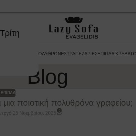
Τρίτη
 ΞΕΝΟΔΟΧΕΊΟΥ
ΠΟΛΥΘΡΌΝΕΣ
ΤΡΑΠΕΖΑΡΊΕΣ
ΈΠΙΠΛΑ ΚΡΕΒΑΤ
Blog
 ΕΠΙΠΛΑ
ι μια ποιοτική πολυθρόνα γραφείου;
0
νεργό 25 Νοεμβρίου, 2025