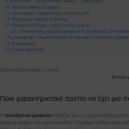
Στην πλάτη… το μυστικό της άνεσης — mesh υφές
Ποιότητα βάσης & τροχών
Προσκέφαλο – απαραίτητος για τον αυχένα
Μηχανισμοί υψηλής ποιότητας
Εμφάνιση & Design – γιατί η εικόνα μετράει
Ανακαλύψτε μια μεγάλη γκάμα από πολυθρόνες, με επιλογές
Lazysofa.gr – Μεγάλη ποικιλία σε ποιοτικές πολυθρόνες γραφεί
Συμπέρασμα
Συχνές ερωτήσεις
Κλείστε
Ποια χαρακτηριστικά πρέπει να έχει μια 
Η
πολυθρόνα γραφείου
αποτελεί ίσως το σημαντικότερο έπιπ
εταιρικό γραφείο είτε για home office. Περνάμε πολλές ώρες κα