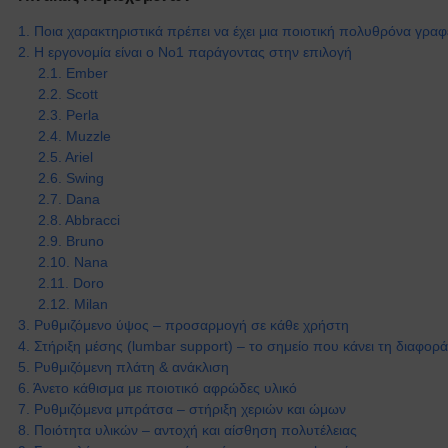
Ποια χαρακτηριστικά πρέπει να έχει μια ποιοτική πολυθρόνα γραφ
Η εργονομία είναι ο Νο1 παράγοντας στην επιλογή
Ember
Scott
Perla
Muzzle
Ariel
Swing
Dana
Abbracci
Bruno
Nana
Doro
Milan
Ρυθμιζόμενο ύψος – προσαρμογή σε κάθε χρήστη
Στήριξη μέσης (lumbar support) – το σημείο που κάνει τη διαφορά
Ρυθμιζόμενη πλάτη & ανάκλιση
Άνετο κάθισμα με ποιοτικό αφρώδες υλικό
Ρυθμιζόμενα μπράτσα – στήριξη χεριών και ώμων
Ποιότητα υλικών – αντοχή και αίσθηση πολυτέλειας