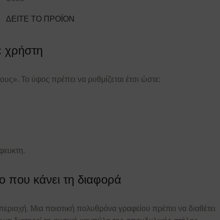
ΔΕΙΤΕ ΤΟ ΠΡΟΪΟΝ
ε χρήστη
ους». Το ύψος πρέπει να ρυθμίζεται έτσι ώστε:
φευκτη.
ίο που κάνει τη διαφορά
ή περιοχή. Μια ποιοτική πολυθρόνα γραφείου πρέπει να διαθέτει