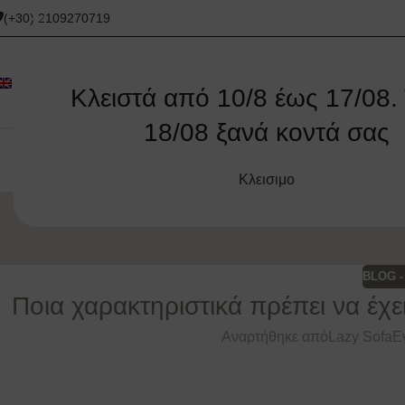
(+30) 2109270719
Κλειστά από 10/8 έως 17/08. 
18/08 ξανά κοντά σας
ΑΡΧΙΚΉ
ΓΩΝΙΑΚΟΊ ΚΑΝΑΠΈΔΕΣ
ΚΑΝΑΠΈΔΕΣ
ΚΑΝΑΠΈΔΕΣ
Κλεισιμο
BLOG -
Ποια χαρακτηριστικά πρέπει να έχε
Αναρτήθηκε από
Lazy Sofa
Ε