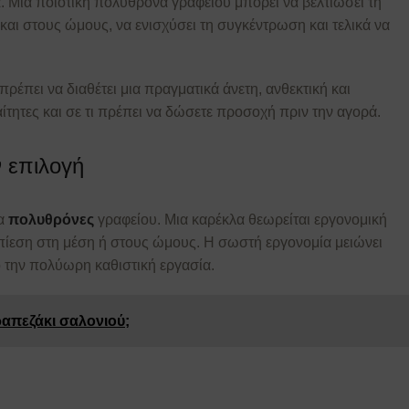
. Μια ποιοτική πολυθρόνα γραφείου μπορεί να βελτιώσει τη
και στους ώμους, να ενισχύσει τη συγκέντρωση και τελικά να
έπει να διαθέτει μια πραγματικά άνετη, ανθεκτική και
ίτητες και σε τι πρέπει να δώσετε προσοχή πριν την αγορά.
ν επιλογή
ια
πολυθρόνες
γραφείου. Μια καρέκλα θεωρείται εργονομική
 πίεση στη μέση ή στους ώμους. Η σωστή εργονομία μειώνει
 την πολύωρη καθιστική εργασία.
ραπεζάκι σαλονιού;