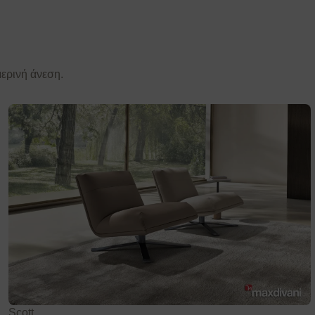
μερινή άνεση.
Scott