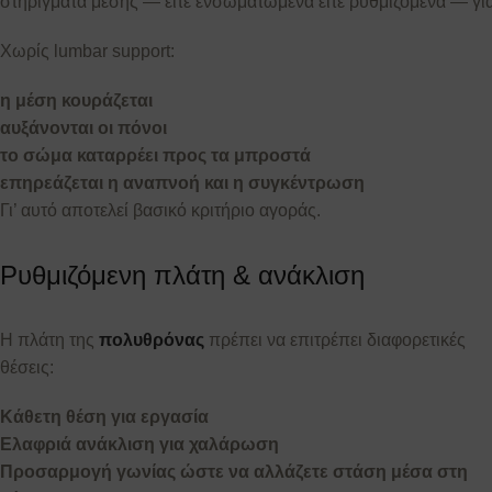
στηρίγματα μέσης — είτε ενσωματωμένα είτε ρυθμιζόμενα — για
Χωρίς lumbar support:
η μέση κουράζεται
αυξάνονται οι πόνοι
το σώμα καταρρέει προς τα μπροστά
επηρεάζεται η αναπνοή και η συγκέντρωση
Γι’ αυτό αποτελεί βασικό κριτήριο αγοράς.
Ρυθμιζόμενη πλάτη & ανάκλιση
Η πλάτη της
πολυθρόνας
πρέπει να επιτρέπει διαφορετικές
θέσεις:
Κάθετη θέση για εργασία
Ελαφριά ανάκλιση για χαλάρωση
Προσαρμογή γωνίας ώστε να αλλάζετε στάση μέσα στη