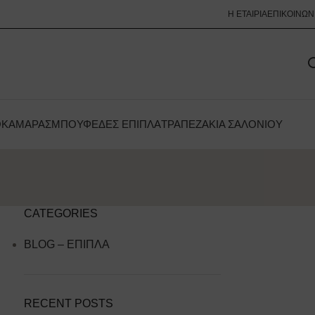
Η ΕΤΑΙΡΊΑ
ΕΠΙΚΟΙΝΩΝ
ΟΚΆΜΑΡΑΣ
ΜΠΟΥΦΈΔΕΣ ΈΠΙΠΛΑ
ΤΡΑΠΕΖΆΚΙΑ ΣΑΛΟΝΙΟΎ
CATEGORIES
BLOG – ΕΠΙΠΛΑ
RECENT POSTS