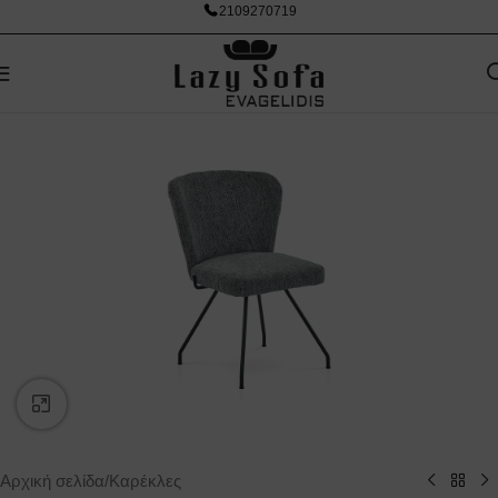
2109270719
Κάντε κλικ για μεγέθυνση
Αρχική σελίδα
/
Καρέκλες