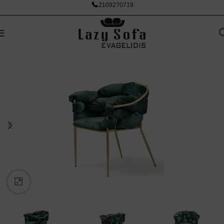
2109270719
Κάντε κλικ για μεγέθυνση