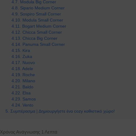
Modula Big Corner
Sipario Medium Corner
Sospiro Small Corner
Modula Small Corner
Bogart Medium Corner
Chicca Small Corner
Chicca Big Corner
Panuma Small Corner
Kira
Zuka
Nuovo
Adele
Roche
Milano
Baldo
Elsa
Samos
Vento
Συμπέρασμα | Δημιουργήστε ένα cozy καθιστικό χώρο!