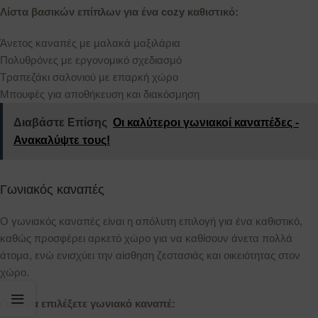
Λίστα βασικών επίπλων για ένα cozy καθιστικό:
Άνετος καναπές με μαλακά μαξιλάρια
Πολυθρόνες με εργονομικό σχεδιασμό
Τραπεζάκι σαλονιού με επαρκή χώρο
Μπουφές για αποθήκευση και διακόσμηση
Διαβάστε Επίσης
Οι καλύτεροι γωνιακοί καναπέδες -
Ανακαλύψτε τους!
Γωνιακός καναπές
Ο γωνιακός καναπές είναι η απόλυτη επιλογή για ένα καθιστικό,
καθώς προσφέρει αρκετό χώρο για να καθίσουν άνετα πολλά
άτομα, ενώ ενισχύει την αίσθηση ζεστασιάς και οικειότητας στον
χώρο.
Γιατί να επιλέξετε γωνιακό καναπέ: