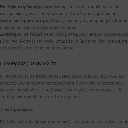
Ευελιξία στη διαμόρφωση:
Μπορείτε να τον τοποθετήσετε σε
διαφορετικές γωνίες, ανάλογα με τη διάταξη του δωματίου σας.
Άνεση και πρακτικότητα:
Παρέχει χώρο για χαλάρωση, διάβασμα
ή ακόμα και έναν απογευματινό υπνάκο.
Διαθέσιμος σε πολλά στυλ:
Από μοντέρνους μίνιμαλ σχεδιασμούς
μέχρι πιο κλασικές επιλογές, μπορείτε να βρείτε το ιδανικό κομμάτι
που ταιριάζει στο ύφος του σπιτιού σας.
Πολυθρόνες με ανάκλιση
Οι πολυθρόνες με ανάκλιση δεν είναι μόνο λειτουργικές, αλλά και
ένας πολυτελής τρόπος να προσθέσετε άνεση στο καθιστικό σας.
Αυτές οι πολυθρόνες είναι ιδανικές για στιγμές χαλάρωσης, ενώ
ταυτόχρονα προσθέτουν στυλ στον χώρο.
Τι να προσέξετε:
Επιλέξτε μια πολυθρόνα που ταιριάζει χρωματικά και υφολογικά με