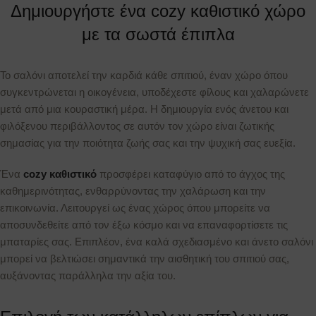
Δημιουργήστε ένα cozy καθιστικό χώρο
με τα σωστά έπιπλα
Το σαλόνι αποτελεί την καρδιά κάθε σπιτιού, έναν χώρο όπου
συγκεντρώνεται η οικογένεια, υποδέχεστε φίλους και χαλαρώνετε
μετά από μια κουραστική μέρα. Η δημιουργία ενός άνετου και
φιλόξενου περιβάλλοντος σε αυτόν τον χώρο είναι ζωτικής
σημασίας για την ποιότητα ζωής σας και την ψυχική σας ευεξία.
Ένα
cozy καθιστικό
προσφέρει καταφύγιο από το άγχος της
καθημερινότητας, ενθαρρύνοντας την χαλάρωση και την
επικοινωνία. Λειτουργεί ως ένας χώρος όπου μπορείτε να
αποσυνδεθείτε από τον έξω κόσμο και να επαναφορτίσετε τις
μπαταρίες σας. Επιπλέον, ένα καλά σχεδιασμένο και άνετο σαλόνι
μπορεί να βελτιώσει σημαντικά την αισθητική του σπιτιού σας,
αυξάνοντας παράλληλα την αξία του.