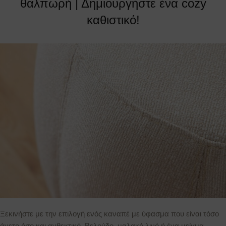
θαλπωρή | Δημιουργήστε ένα cozy
καθιστικό!
Ξεκινήστε με την επιλογή ενός καναπέ με ύφασμα που είναι τόσο
άνετο όσο και ανθεκτικό. Βελούδο, μαλακό λινό ή ένα μείγμα