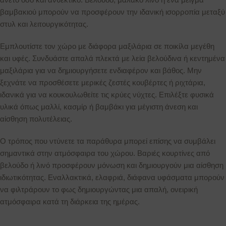
βαμβακιού μπορούν να προσφέρουν την ιδανική ισορροπία μεταξύ
στυλ και λειτουργικότητας.
Εμπλουτίστε τον χώρο με διάφορα μαξιλάρια σε ποικίλα μεγέθη
και υφές. Συνδυάστε απαλά πλεκτά με λεία βελούδινα ή κεντημένα
μαξιλάρια για να δημιουργήσετε ενδιαφέρον και βάθος. Μην
ξεχνάτε να προσθέσετε μερικές ζεστές κουβέρτες ή ριχτάρια,
ιδανικά για να κουκουλωθείτε τις κρύες νύχτες. Επιλέξτε φυσικά
υλικά όπως μαλλί, κασμίρ ή βαμβάκι για μέγιστη άνεση και
αίσθηση πολυτέλειας.
Ο τρόπος που ντύνετε τα παράθυρα μπορεί επίσης να συμβάλει
σημαντικά στην ατμόσφαιρα του χώρου. Βαριές κουρτίνες από
βελούδο ή λινό προσφέρουν μόνωση και δημιουργούν μια αίσθηση
ιδιωτικότητας. Εναλλακτικά, ελαφριά, διάφανα υφάσματα μπορούν
να φιλτράρουν το φως δημιουργώντας μια απαλή, ονειρική
ατμόσφαιρα κατά τη διάρκεια της ημέρας.