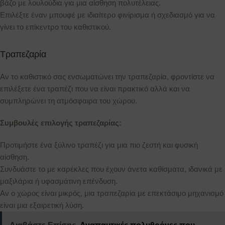
βάζο με λουλούδια για μια αίσθηση πολυτέλειας.
Επιλέξτε έναν μπουφέ με ιδιαίτερο φινίρισμα ή σχεδιασμό για να
γίνει το επίκεντρο του καθιστικού.
Τραπεζαρία
Αν το καθιστικό σας ενσωματώνει την τραπεζαρία, φροντίστε να
επιλέξετε ένα τραπέζι που να είναι πρακτικό αλλά και να
συμπληρώνει τη ατμόσφαιρα του χώρου.
Συμβουλές επιλογής τραπεζαρίας:
Προτιμήστε ένα ξύλινο τραπέζι για μια πιο ζεστή και φυσική
αίσθηση.
Συνδυάστε το με καρέκλες που έχουν άνετα καθίσματα, ιδανικά με
μαξιλάρια ή υφασμάτινη επένδυση.
Αν ο χώρος είναι μικρός, μια τραπεζαρία με επεκτάσιμο μηχανισμό
είναι μια εξαιρετική λύση.