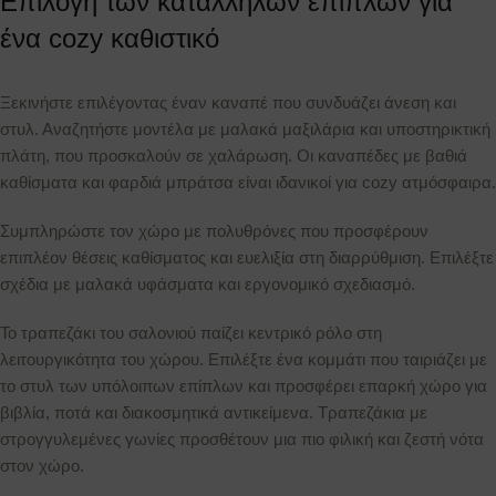
Επιλογή των κατάλληλων επίπλων για
ένα cozy καθιστικό
Ξεκινήστε επιλέγοντας έναν καναπέ που συνδυάζει άνεση και
στυλ. Αναζητήστε μοντέλα με μαλακά μαξιλάρια και υποστηρικτική
πλάτη, που προσκαλούν σε χαλάρωση. Οι καναπέδες με βαθιά
καθίσματα και φαρδιά μπράτσα είναι ιδανικοί για cozy ατμόσφαιρα.
Συμπληρώστε τον χώρο με πολυθρόνες που προσφέρουν
επιπλέον θέσεις καθίσματος και ευελιξία στη διαρρύθμιση. Επιλέξτε
σχέδια με μαλακά υφάσματα και εργονομικό σχεδιασμό.
Το τραπεζάκι του σαλονιού παίζει κεντρικό ρόλο στη
λειτουργικότητα του χώρου. Επιλέξτε ένα κομμάτι που ταιριάζει με
το στυλ των υπόλοιπων επίπλων και προσφέρει επαρκή χώρο για
βιβλία, ποτά και διακοσμητικά αντικείμενα. Τραπεζάκια με
στρογγυλεμένες γωνίες προσθέτουν μια πιο φιλική και ζεστή νότα
στον χώρο.