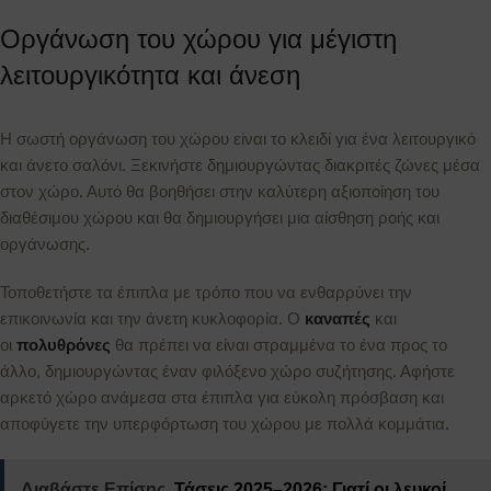
Οργάνωση του χώρου για μέγιστη
λειτουργικότητα και άνεση
Η σωστή οργάνωση του χώρου είναι το κλειδί για ένα λειτουργικό
και άνετο σαλόνι. Ξεκινήστε δημιουργώντας διακριτές ζώνες μέσα
στον χώρο. Αυτό θα βοηθήσει στην καλύτερη αξιοποίηση του
διαθέσιμου χώρου και θα δημιουργήσει μια αίσθηση ροής και
οργάνωσης.
Τοποθετήστε τα έπιπλα με τρόπο που να ενθαρρύνει την
επικοινωνία και την άνετη κυκλοφορία. Ο
καναπές
και
οι
πολυθρόνες
θα πρέπει να είναι στραμμένα το ένα προς το
άλλο, δημιουργώντας έναν φιλόξενο χώρο συζήτησης. Αφήστε
αρκετό χώρο ανάμεσα στα έπιπλα για εύκολη πρόσβαση και
αποφύγετε την υπερφόρτωση του χώρου με πολλά κομμάτια.
Διαβάστε Επίσης
Τάσεις 2025–2026: Γιατί οι λευκοί