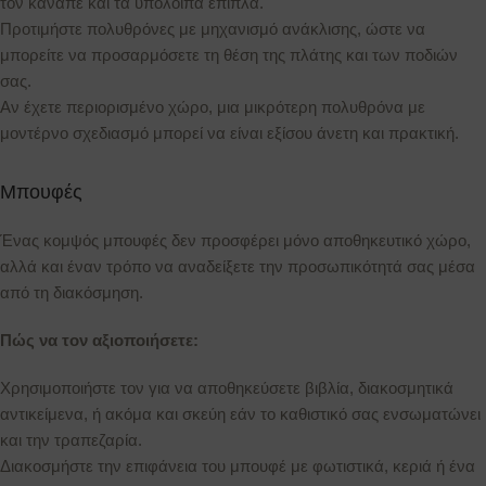
τον καναπέ και τα υπόλοιπα έπιπλα.
Προτιμήστε πολυθρόνες με μηχανισμό ανάκλισης, ώστε να
μπορείτε να προσαρμόσετε τη θέση της πλάτης και των ποδιών
σας.
Αν έχετε περιορισμένο χώρο, μια μικρότερη πολυθρόνα με
μοντέρνο σχεδιασμό μπορεί να είναι εξίσου άνετη και πρακτική.
Μπουφές
Ένας κομψός μπουφές δεν προσφέρει μόνο αποθηκευτικό χώρο,
αλλά και έναν τρόπο να αναδείξετε την προσωπικότητά σας μέσα
από τη διακόσμηση.
Πώς να τον αξιοποιήσετε:
Χρησιμοποιήστε τον για να αποθηκεύσετε βιβλία, διακοσμητικά
αντικείμενα, ή ακόμα και σκεύη εάν το καθιστικό σας ενσωματώνει
και την τραπεζαρία.
Διακοσμήστε την επιφάνεια του μπουφέ με φωτιστικά, κεριά ή ένα