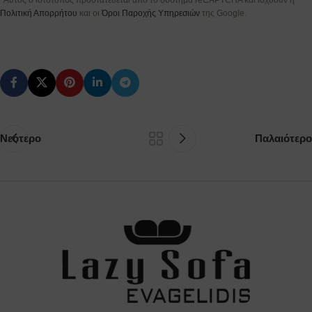
Πολιτική Απορρήτου
και οι
Όροι Παροχής Υπηρεσιών
της Google.
Νεότερο
Παλαιότερο