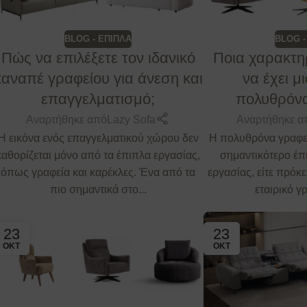
BLOG - ΕΠΙΠΛΑ
BLOG -
Πώς να επιλέξετε τον ιδανικό
Ποια χαρακτη
καναπέ γραφείου για άνεση και
να έχει μ
επαγγελματισμό;
πολυθρόνα
Αναρτήθηκε από
Lazy Sofa
Αναρτήθηκε α
Η εικόνα ενός επαγγελματικού χώρου δεν
Η πολυθρόνα γραφεί
καθορίζεται μόνο από τα έπιπλα εργασίας,
σημαντικότερο έπ
όπως γραφεία και καρέκλες. Ένα από τα
εργασίας, είτε πρόκε
πιο σημαντικά στο...
εταιρικό γρ
23
23
ΟΚΤ
ΟΚΤ