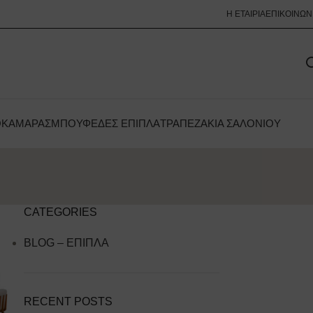
Η ΕΤΑΙΡΊΑ
ΕΠΙΚΟΙΝΩΝ
ΟΚΆΜΑΡΑΣ
ΜΠΟΥΦΈΔΕΣ ΈΠΙΠΛΑ
ΤΡΑΠΕΖΆΚΙΑ ΣΑΛΟΝΙΟΎ
CATEGORIES
BLOG – ΕΠΙΠΛΑ
RECENT POSTS