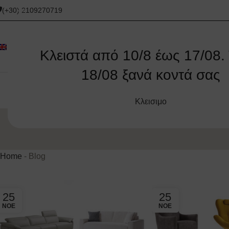
(+30) 2109270719
Κλειστά από 10/8 έως 17/08. 
18/08 ξανά κοντά σας
ΑΡΧΙΚΉ
ΓΩΝΙΑΚΟΊ ΚΑΝΑΠΈΔΕΣ
ΚΑΝΑΠΈΔΕΣ
ΚΑΝΑΠΈΔΕΣ
Κλεισιμο
Home
-
Blog
25
25
ΝΟΈ
ΝΟΈ