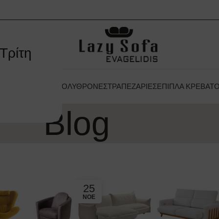
Τρίτη
 ΞΕΝΟΔΟΧΕΊΟΥ
ΠΟΛΥΘΡΌΝΕΣ
ΤΡΑΠΕΖΑΡΊΕΣ
ΈΠΙΠΛΑ ΚΡΕΒΑΤ
Blog
25
ΝΟΈ